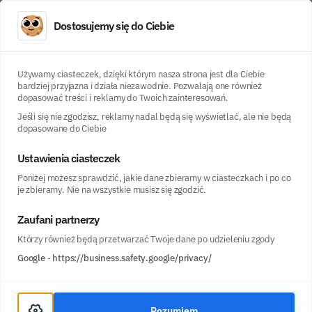
Dostosujemy się do Ciebie
LoanDO
Partnerzy LoanDO
Ekassa
Używamy ciasteczek, dzięki którym nasza strona jest dla Ciebie
bardziej przyjazna i działa niezawodnie. Pozwalają one również
dopasować treści i reklamy do Twoich zainteresowań.
Ekassa
Jeśli się nie zgodzisz, reklamy nadal będą się wyświetlać, ale nie będą
dopasowane do Ciebie
Ustawienia ciasteczek
Szczegóły oferty Ekassa
Poniżej możesz sprawdzić, jakie dane zbieramy w ciasteczkach i po co
Firma pożyczkowa udzielająca pożyczki ratalne
je zbieramy. Nie na wszystkie musisz się zgodzić.
online dla osób fizycznych i jednoosobowych
Zaufani partnerzy
działalności gospodarczych.
Którzy również będą przetwarzać Twoje dane po udzieleniu zgody
Pożyczki od 2000 zł do 30 000 zł z okresem
Google
-
https://business.safety.google/privacy/
spłaty od 12 do 36 miesięcy.
Proces wnioskowania jest w 100% online.
Ekspresowa decyzja kredytowa w ciągu kilku
Rozumiem