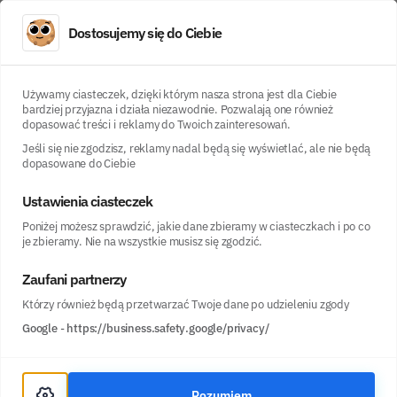
Dostosujemy się do Ciebie
LoanDO
Partnerzy LoanDO
Finzmo
Używamy ciasteczek, dzięki którym nasza strona jest dla Ciebie
bardziej przyjazna i działa niezawodnie. Pozwalają one również
dopasować treści i reklamy do Twoich zainteresowań.
Finzmo
Jeśli się nie zgodzisz, reklamy nadal będą się wyświetlać, ale nie będą
dopasowane do Ciebie
Ustawienia ciasteczek
Szczegóły oferty Finzmo
Poniżej możesz sprawdzić, jakie dane zbieramy w ciasteczkach i po co
Finzmo to platforma pośrednicząca w
je zbieramy. Nie na wszystkie musisz się zgodzić.
udzielaniu pożyczek ratalnych, oferująca kwoty
Zaufani partnerzy
od 100 zł do 5 000 zł, z okresem spłaty od 3 do
Którzy również będą przetwarzać Twoje dane po udzieleniu zgody
48 miesięcy.
Google
-
https://business.safety.google/privacy/
Proces wnioskowania odbywa się w 100%
online, a zgłoszenia można składać przez 24
godziny na dobę, także w weekendy i święta.
Rozumiem