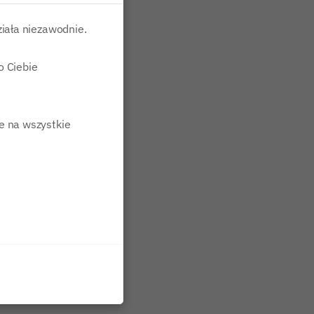
ziała niezawodnie.
o Ciebie
ie na wszystkie