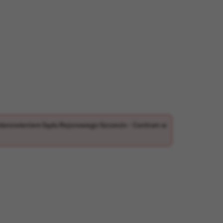
, postanowieniem Sądu Rejonowego Szczecin – Centrum w