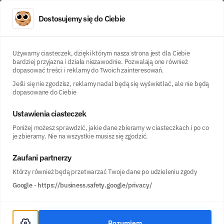
Dostosujemy się do Ciebie
LoanDO
Partnerzy LoanDO
Moneton
Używamy ciasteczek, dzięki którym nasza strona jest dla Ciebie
bardziej przyjazna i działa niezawodnie. Pozwalają one również
dopasować treści i reklamy do Twoich zainteresowań.
Moneton
Jeśli się nie zgodzisz, reklamy nadal będą się wyświetlać, ale nie będą
dopasowane do Ciebie
Moneton przeszło rebranding i funkcjonuje obecnie jako
Ustawienia ciasteczek
Miloan. Usługi pożyczkowe Moneteo zostały przejęte przez
Poniżej możesz sprawdzić, jakie dane zbieramy w ciasteczkach i po co
markę Miloan, gdzie klienci mogą ubiegać się o pierwszą
je zbieramy. Nie na wszystkie musisz się zgodzić.
darmową pożyczkę do 3000 zł.
Zaufani partnerzy
Którzy również będą przetwarzać Twoje dane po udzieleniu zgody
Szczegóły oferty Moneton
Google
-
https://business.safety.google/privacy/
Moneton oferuje chwilówki do 5 000 zł na 30
dni, z maksymalną kwotą 3 000 zł dla nowych
klientów.
Rozumiem